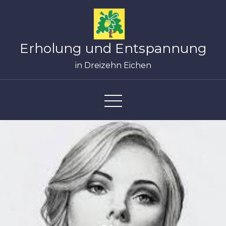
Skip
to
content
Erholung und Entspannung
in Dreizehn Eichen